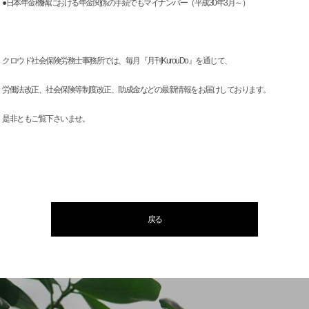
●日本年金機構における年金関係の手続でもマイナンバー（平成30年3月～）
クロウド社会保険労務士事務所では、毎月『月刊KurouDo』を通じて、
労働法改正、社会保険等制度改正、助成金などの最新情報をお届けしております。
是非ともご覧下さいませ。
戻る