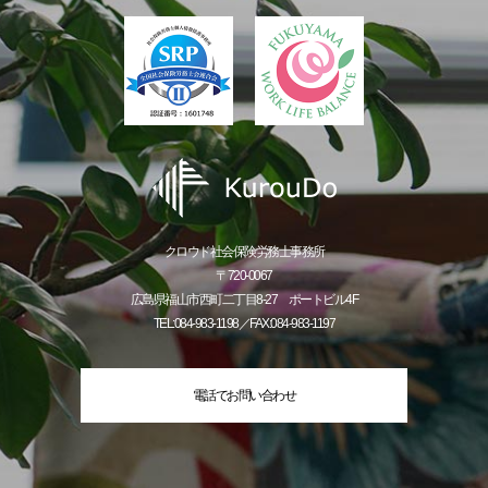
クロウド社会保険労務士事務所
〒720-0067
広島県福山市西町二丁目8-27 ポートビル4F
TEL:084-983-1198／FAX:084-983-1197
電話でお問い合わせ