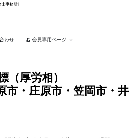
務士事務所》
合わせ
会員専用ページ
目標（厚労相）
三原市・庄原市・笠岡市・井