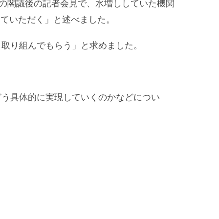
日の閣議後の記者会見で、水増ししていた機関
していただく」と述べました。
）取り組んでもらう」と求めました。
どう具体的に実現していくのかなどについ