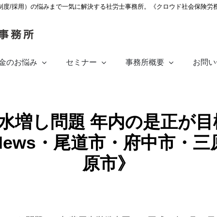
制度/採用）の悩みまで一気に解決する社労士事務所。《クロウド社会保険労
金のお悩み
セミナー
事務所概要
お問い
水増し問題 年内の是正が
ews・尾道市・府中市・
原市》