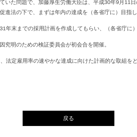
ていた問題で、加藤厚生労働大臣は、平成30年9月11
促進法の下で、まずは年内の達成を（各省庁に）目指
31年末までの採用計画を作成してもらい、（各省庁に
因究明のための検証委員会が初会合を開催。
り、法定雇用率の速やかな達成に向けた計画的な取組を
戻る