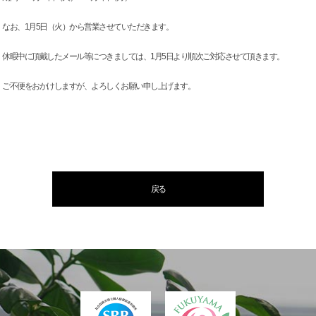
なお、1月5日（火）から営業させていただきます。
休暇中に頂戴したメール等につきましては、1月5日より順次ご対応させて頂きます。
ご不便をおかけしますが、よろしくお願い申し上げます。
戻る