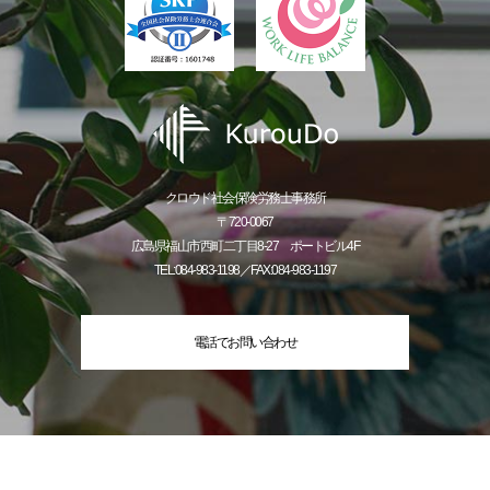
クロウド社会保険労務士事務所
〒720-0067
広島県福山市西町二丁目8-27 ポートビル4F
TEL:084-983-1198／FAX:084-983-1197
電話でお問い合わせ