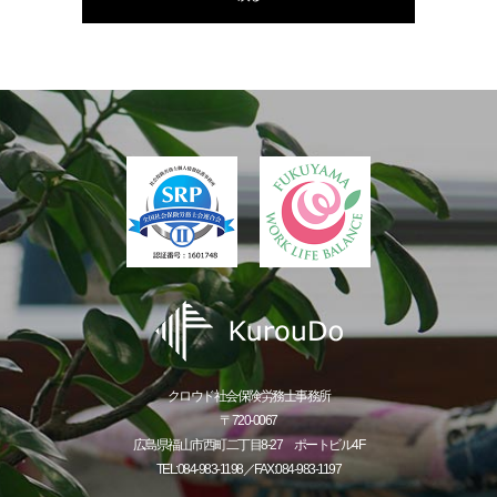
クロウド社会保険労務士事務所
〒720-0067
広島県福山市西町二丁目8-27 ポートビル4F
TEL:084-983-1198／FAX:084-983-1197