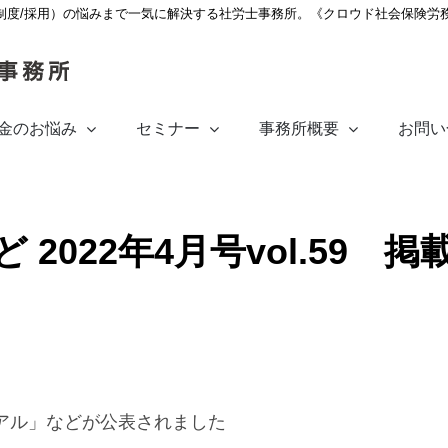
制度/採用）の悩みまで一気に解決する社労士事務所。《クロウド社会保険労
金のお悩み
セミナー
事務所概要
お問い
 2022年4月号vol.59 
アル」などが公表されました